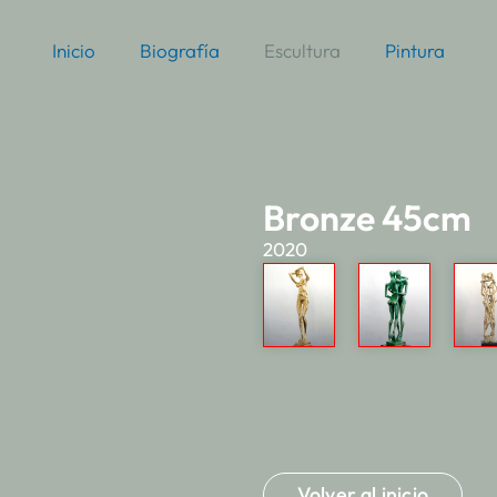
Inicio
Biografía
Escultura
Pintura
Bronze 45cm
2020
Volver al inicio