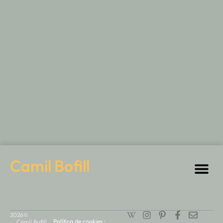
Camil Bofill
2026©
Política de cookies
·
Camil Bofill