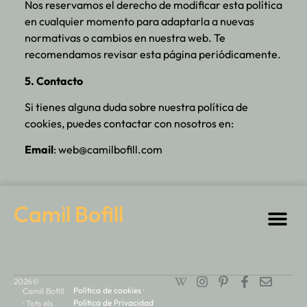
Nos reservamos el derecho de modificar esta política
en cualquier momento para adaptarla a nuevas
normativas o cambios en nuestra web. Te
recomendamos revisar esta página periódicamente.
5. Contacto
Si tienes alguna duda sobre nuestra política de
cookies, puedes contactar con nosotros en:
Email
: web@camilbofill.com
Camil Bofill
2026©
Política de cookies
·
Camil Bofill
Política de Privacidad
· Tots els