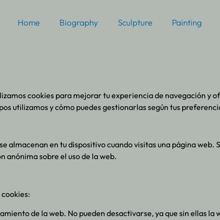
Home
Biography
Sculpture
Painting
ilizamos cookies para mejorar tu experiencia de navegación y o
ipos utilizamos y cómo puedes gestionarlas según tus preferenci
e almacenan en tu dispositivo cuando visitas una página web. Su 
ón anónima sobre el uso de la web.
 cookies:
namiento de la web. No pueden desactivarse, ya que sin ellas l