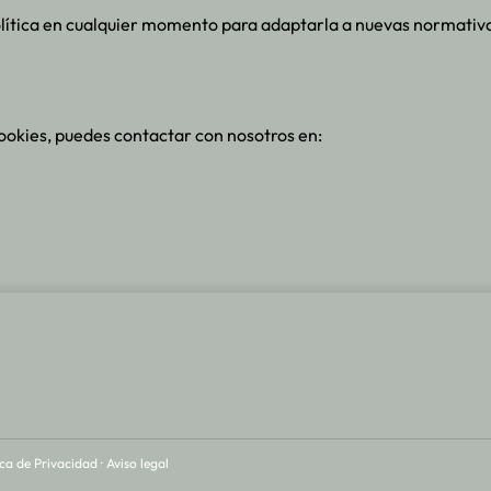
olítica en cualquier momento para adaptarla a nuevas normati
cookies, puedes contactar con nosotros en:
ica de Privacidad ·
Aviso legal