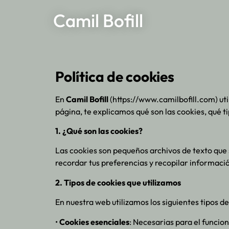
Camil Bofill
Política de cookies
En
Camil Bofill
(https://www.camilbofill.com) ut
página, te explicamos qué son las cookies, qué t
1. ¿Qué son las cookies?
Las cookies son pequeños archivos de texto que s
recordar tus preferencias y recopilar informaci
2. Tipos de cookies que utilizamos
En nuestra web utilizamos los siguientes tipos de
•
Cookies esenciales
: Necesarias para el funcio