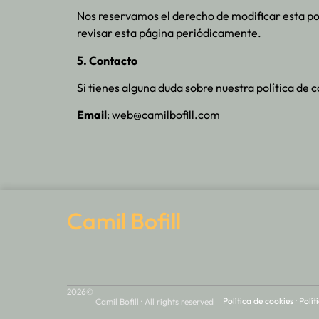
Nos reservamos el derecho de modificar esta p
revisar esta página periódicamente.
5. Contacto
Si tienes alguna duda sobre nuestra política de 
Email
: web@camilbofill.com
Camil Bofill
2026©
Política de cookies
·
Polít
Camil Bofill · All rights reserved