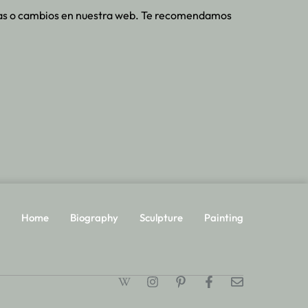
vas o cambios en nuestra web. Te recomendamos
Home
Biography
Sculpture
Painting