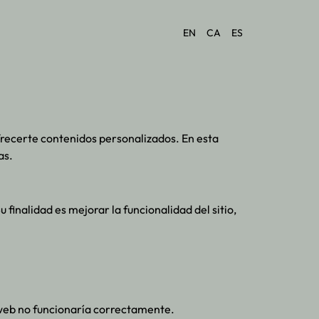
EN
CA
ES
frecerte contenidos personalizados. En esta
as.
finalidad es mejorar la funcionalidad del sitio,
a web no funcionaría correctamente.