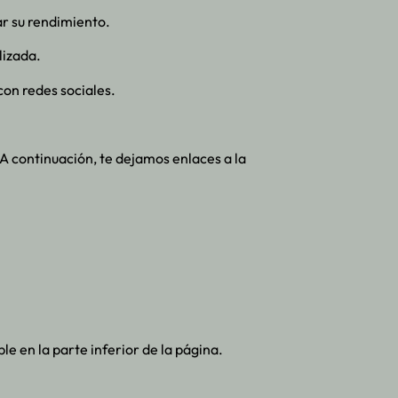
ar su rendimiento.
lizada.
con redes sociales.
A continuación, te dejamos enlaces a la
le en la parte inferior de la página.