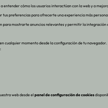
 a entender cómo los usuarios interactúan con la web y a mejor
r tus preferencias para ofrecerte una experiencia más persona
an para mostrarte anuncios relevantes y permitir la integración 
 en cualquier momento desde la configuración de tu navegador. 
:
nuestra web desde el
panel de configuración de cookies
disponib